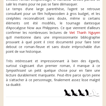
salir les mains pour ne pas se faire démasquer.
Le temps d’une large parenthèse, l’agent se retrouve
consultant pour un film hollywoodien à gros budget, et les
cinéphiles reconnaîtront sans doute, même si certains
éléments ont été modifiés, le tournage dantesque
d’Apocalypse Now aux Philippines. Ce que viennent d’ailleurs
confirmer les nombreuses lectures de
Viet Thanh Nguyen
qu’il mentionne dans une impressionnante bibliographie
prouvant à quel point il s’est documenté pour faire tenir
debout ce roman-fleuve et sans doute irréprochable d’un
point de vue historique.
Très intéressant et impressionnant à bien des égards,
surtout s’agissant d’un premier roman, il manque à ce
Sympathisant
un petit quelque chose pour en faire une
lecture durablement marquante. Peut-être parce qu’on peine
à s’attacher à ce personnage, finalement assez lisse malgré
sa dualité.