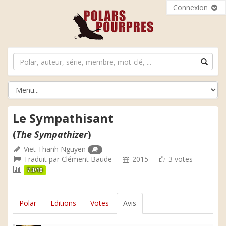
Connexion
Le Sympathisant
(
The Sympathizer
)
Viet Thanh Nguyen
Traduit par
Clément Baude
2015
3 votes
7.3/10
Polar
Editions
Votes
Avis