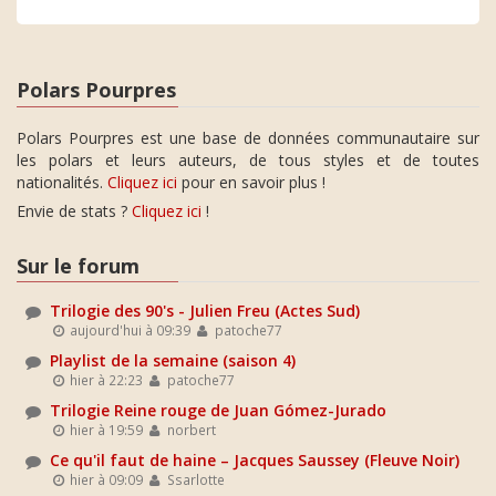
Polars Pourpres
Polars Pourpres est une base de données communautaire sur
les polars et leurs auteurs, de tous styles et de toutes
nationalités.
Cliquez ici
pour en savoir plus !
Envie de stats ?
Cliquez ici
!
Sur le forum
Trilogie des 90's - Julien Freu (Actes Sud)
aujourd'hui à 09:39
patoche77
Playlist de la semaine (saison 4)
hier à 22:23
patoche77
Trilogie Reine rouge de Juan Gómez-Jurado
hier à 19:59
norbert
Ce qu'il faut de haine – Jacques Saussey (Fleuve Noir)
hier à 09:09
Ssarlotte