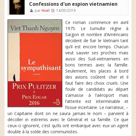
Confessions d'un espion vietnamien
par
Hoel
14/05/2019
Ce roman commence en avril
1975. Le tumulte règne à
Saïgon et nombre d’Américains
décident de fuir le Vietnam tant
qu’il est encore temps. Chacun
veut sauver ses proches mais
aussi des Sud-vietnamiens en
bons termes avec la famille.
Seulement, les places à bord
des avions coûtent cher et il
faut faire des choix cruels. Une
foule de candidats au départ
s’amasse à l’aéroport mais
l’attente est interminable et
l’issue incertaine. Le narrateur, –
un Capitaine dont on ne saura jamais le nom – parvient à
décoller in extremis avec le Général et sa famille. Ce que
ceux-ci ignorent, c’est qu’ils ont embarqué avec eux un agent
double à la solde des communistes.