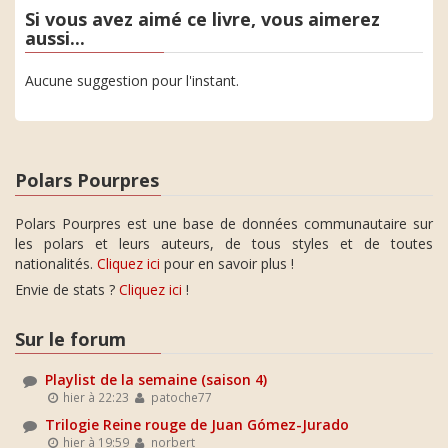
Si vous avez aimé ce livre, vous aimerez
aussi...
Aucune suggestion pour l'instant.
Polars Pourpres
Polars Pourpres est une base de données communautaire sur
les polars et leurs auteurs, de tous styles et de toutes
nationalités.
Cliquez ici
pour en savoir plus !
Envie de stats ?
Cliquez ici
!
Sur le forum
Playlist de la semaine (saison 4)
hier à 22:23
patoche77
Trilogie Reine rouge de Juan Gómez-Jurado
hier à 19:59
norbert