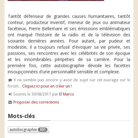
Tantôt défenseur de grandes causes humanitaires, tantôt
conteur, producteur inventif, meneur de jeux ou animateur
facétieux, Pierre Bellemare et ses émissions emblématiques
ont marqué l'histoire de la radio et de la télévision des
soixante dernières années. Pour autant, par pudeur et
modestie, il a toujours refusé d'évoquer sa vie privée, ses
passions, ses rencontres avec les célébrités de son époque
et les innombrables péripéties de sa carrière. Pour la
première fois, cette autobiographie dévoile les facettes
insoupçonnées d'une personnalité sensible et complexe.
Il ne semble pas encore y avoir de sujet sur cet ouvrage sur le
forum...
Cliquez ici pour en créer un !
Soumis le 30/08/2017 par
El Marco
Proposer des corrections
Mots-clés
autobiographie
301