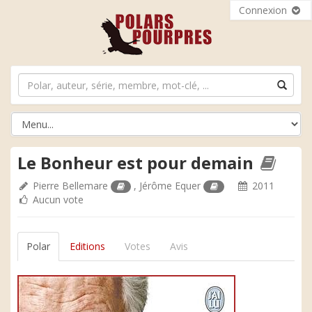
Connexion
Le Bonheur est pour demain
Pierre Bellemare
,
Jérôme Equer
2011
Aucun vote
Polar
Editions
Votes
Avis