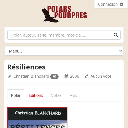
Connexion
Résiliences
Christian Blanchard
2006
Aucun vote
Polar
Editions
Votes
Avis