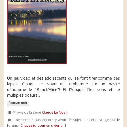
Un jeu vidéo et des adolescents qui se font tirer comme des
lapins! Claude Le Noan qui embarque sur un navire
dénommé le "Beach’Alice"! Et l’Afrique! Des sons et de
multiples odeurs...
Roman noir
e
4
livre de la série
Claude Le Noan
Il ne semble pas encore y avoir de sujet sur cet ouvrage sur le
forum...
Cliquez ici pour en créer un !