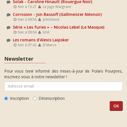
Solak - Caroline Hinault (Rouergue Noir)
hier à 13:27
Le Juge Wargrave
Corrosion - Jon Bassoff (Gallmeister Néonoir)
hier à 09:56
JohnSteed
Série « Les furies » – Nicolas Lebel (Le Masque)
hier à 09:04
Emil
Les romans d'Alexis Laipsker
hier à 07:42
El Marco
Newsletter
Pour vous tenir informé des mises-à-jour de Polars Pourpres,
inscrivez-vous à notre newsletter !
Inscription
Désinscription