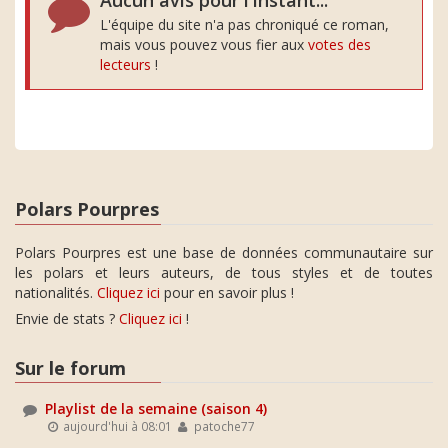
Aucun avis pour l'instant...
L'équipe du site n'a pas chroniqué ce roman,
mais vous pouvez vous fier aux
votes des
lecteurs
!
Polars Pourpres
Polars Pourpres est une base de données communautaire sur
les polars et leurs auteurs, de tous styles et de toutes
nationalités.
Cliquez ici
pour en savoir plus !
Envie de stats ?
Cliquez ici
!
Sur le forum
Playlist de la semaine (saison 4)
aujourd'hui à 08:01
patoche77