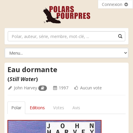
Connexion
Eau dormante
(
Still Water
)
John Harvey
1997
Aucun vote
Polar
Editions
Votes
Avis