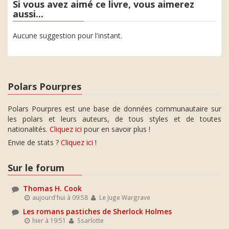
Si vous avez aimé ce livre, vous aimerez
aussi...
Aucune suggestion pour l'instant.
Polars Pourpres
Polars Pourpres est une base de données communautaire sur
les polars et leurs auteurs, de tous styles et de toutes
nationalités.
Cliquez ici
pour en savoir plus !
Envie de stats ?
Cliquez ici
!
Sur le forum
Thomas H. Cook
aujourd'hui à 09:58
Le Juge Wargrave
Les romans pastiches de Sherlock Holmes
hier à 19:51
Ssarlotte