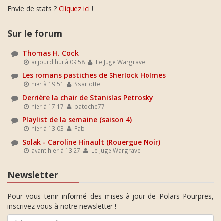
Envie de stats ?
Cliquez ici
!
Sur le forum
Thomas H. Cook
aujourd'hui à 09:58
Le Juge Wargrave
Les romans pastiches de Sherlock Holmes
hier à 19:51
Ssarlotte
Derrière la chair de Stanislas Petrosky
hier à 17:17
patoche77
Playlist de la semaine (saison 4)
hier à 13:03
Fab
Solak - Caroline Hinault (Rouergue Noir)
avant hier à 13:27
Le Juge Wargrave
Newsletter
Pour vous tenir informé des mises-à-jour de Polars Pourpres,
inscrivez-vous à notre newsletter !