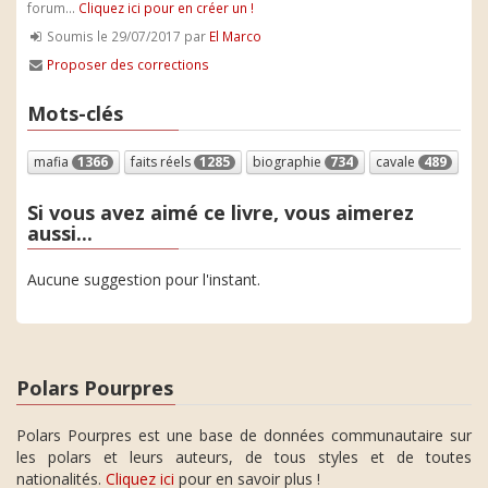
forum...
Cliquez ici pour en créer un !
Soumis le 29/07/2017 par
El Marco
Proposer des corrections
Mots-clés
mafia
1366
faits réels
1285
biographie
734
cavale
489
Si vous avez aimé ce livre, vous aimerez
aussi...
Aucune suggestion pour l'instant.
Polars Pourpres
Polars Pourpres est une base de données communautaire sur
les polars et leurs auteurs, de tous styles et de toutes
nationalités.
Cliquez ici
pour en savoir plus !