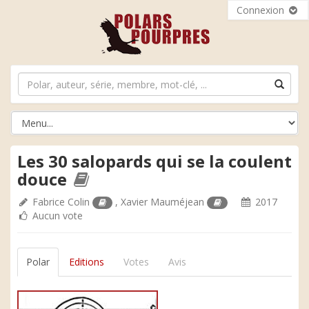
Connexion
Les 30 salopards qui se la coulent
douce
Fabrice Colin
,
Xavier Mauméjean
2017
Aucun vote
Polar
Editions
Votes
Avis