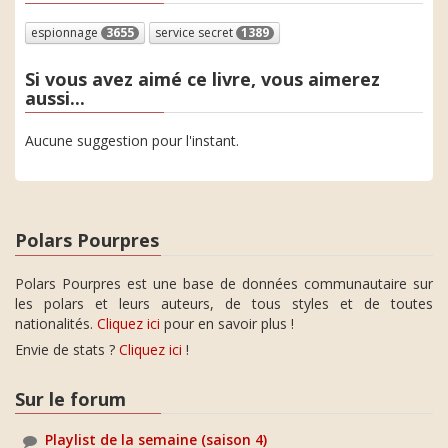
espionnage
3655
service secret
1389
Si vous avez aimé ce livre, vous aimerez
aussi...
Aucune suggestion pour l'instant.
Polars Pourpres
Polars Pourpres est une base de données communautaire sur
les polars et leurs auteurs, de tous styles et de toutes
nationalités.
Cliquez ici
pour en savoir plus !
Envie de stats ?
Cliquez ici
!
Sur le forum
Playlist de la semaine (saison 4)