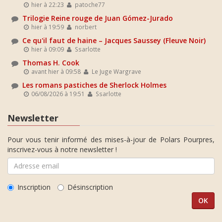
hier à 22:23
patoche77
Trilogie Reine rouge de Juan Gómez-Jurado
hier à 19:59
norbert
Ce qu'il faut de haine – Jacques Saussey (Fleuve Noir)
hier à 09:09
Ssarlotte
Thomas H. Cook
avant hier à 09:58
Le Juge Wargrave
Les romans pastiches de Sherlock Holmes
06/08/2026 à 19:51
Ssarlotte
Newsletter
Pour vous tenir informé des mises-à-jour de Polars Pourpres,
inscrivez-vous à notre newsletter !
Inscription
Désinscription