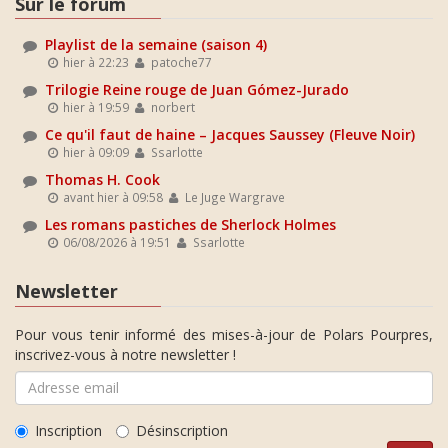
Sur le forum
Playlist de la semaine (saison 4)
hier à 22:23
patoche77
Trilogie Reine rouge de Juan Gómez-Jurado
hier à 19:59
norbert
Ce qu'il faut de haine – Jacques Saussey (Fleuve Noir)
hier à 09:09
Ssarlotte
Thomas H. Cook
avant hier à 09:58
Le Juge Wargrave
Les romans pastiches de Sherlock Holmes
06/08/2026 à 19:51
Ssarlotte
Newsletter
Pour vous tenir informé des mises-à-jour de Polars Pourpres,
inscrivez-vous à notre newsletter !
Inscription
Désinscription