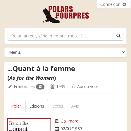
Connexion
...Quant à la femme
(
As for the Women
)
Francis Iles
1939
Aucun vote
Polar
Editions
Votes
Avis
Gallimard
02/01/1987