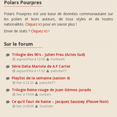
Polars Pourpres
Polars Pourpres est une base de données communautaire sur
les polars et leurs auteurs, de tous styles et de toutes
nationalités.
Cliquez ici
pour en savoir plus !
Envie de stats ?
Cliquez ici
!
Sur le forum
Trilogie des 90's - Julien Freu (Actes Sud)
aujourd'hui à 12:00
Ironheart
Série Delia Mariola de A.F Carter
aujourd'hui à 11:02
patoche77
Playlist de la semaine (saison 4)
hier à 22:23
patoche77
Trilogie Reine rouge de Juan Gómez-Jurado
hier à 19:59
norbert
Ce qu'il faut de haine – Jacques Saussey (Fleuve Noir)
hier à 09:09
Ssarlotte