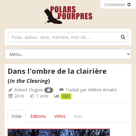
Connexion
Dans l'ombre de la clairière
(
In the Clearing
)
Robert Dugoni
Traduit par
Hélène Amalric
2016
1 vote
7/10
Polar
Editions
Votes
Avis