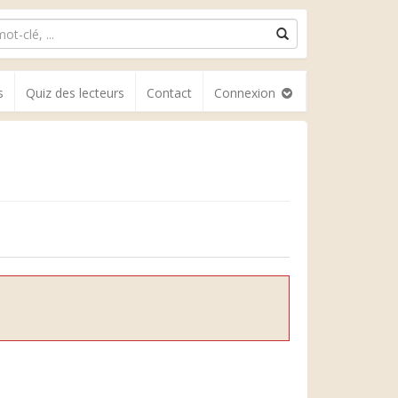
s
Quiz des lecteurs
Contact
Connexion