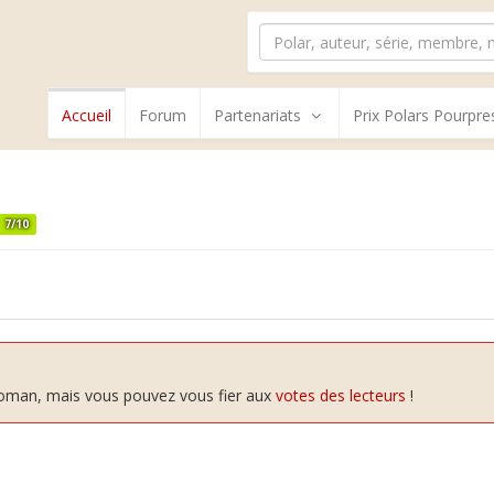
Accueil
Forum
Partenariats
Prix Polars Pourpre
7/10
 roman, mais vous pouvez vous fier aux
votes des lecteurs
!