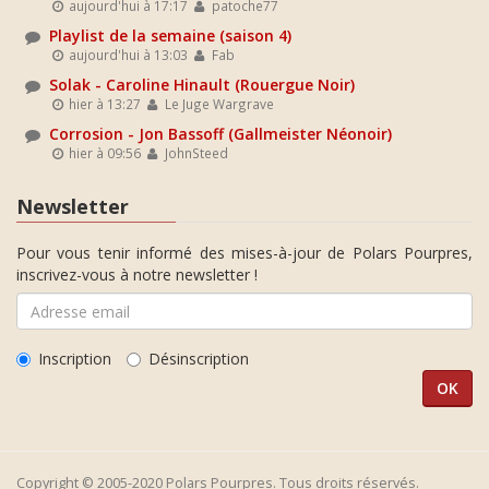
aujourd'hui à 17:17
patoche77
Playlist de la semaine (saison 4)
aujourd'hui à 13:03
Fab
Solak - Caroline Hinault (Rouergue Noir)
hier à 13:27
Le Juge Wargrave
Corrosion - Jon Bassoff (Gallmeister Néonoir)
hier à 09:56
JohnSteed
Newsletter
Pour vous tenir informé des mises-à-jour de Polars Pourpres,
inscrivez-vous à notre newsletter !
Inscription
Désinscription
Copyright © 2005-2020 Polars Pourpres. Tous droits réservés.