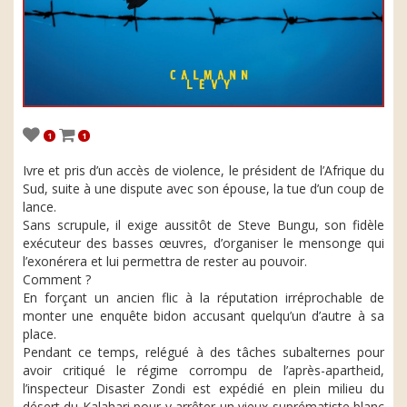
1
1
Ivre et pris d’un accès de violence, le président de l’Afrique du
Sud, suite à une dispute avec son épouse, la tue d’un coup de
lance.
Sans scrupule, il exige aussitôt de Steve Bungu, son fidèle
exécuteur des basses œuvres, d’organiser le mensonge qui
l’exonérera et lui permettra de rester au pouvoir.
Comment ?
En forçant un ancien flic à la réputation irréprochable de
monter une enquête bidon accusant quelqu’un d’autre à sa
place.
Pendant ce temps, relégué à des tâches subalternes pour
avoir critiqué le régime corrompu de l’après-apartheid,
l’inspecteur Disaster Zondi est expédié en plein milieu du
désert du Kalahari pour y arrêter un vieux suprématiste blanc