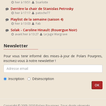
hier à 19:51
Ssarlotte
Derrière la chair de Stanislas Petrosky
hier à 17:17
patoche77
Playlist de la semaine (saison 4)
hier à 13:03
Fab
Solak - Caroline Hinault (Rouergue Noir)
avant hier à 13:27
Le Juge Wargrave
Newsletter
Pour vous tenir informé des mises-à-jour de Polars Pourpres,
inscrivez-vous à notre newsletter !
Inscription
Désinscription
Copyright © 2005-2020 Polars Pourpres. Tous droits réservés.