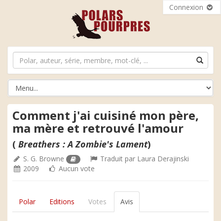
Connexion
Comment j'ai cuisiné mon père,
ma mère et retrouvé l'amour
(
Breathers : A Zombie's Lament
)
S. G. Browne
Traduit par
Laura Derajinski
2009
Aucun vote
Polar
Editions
Votes
Avis