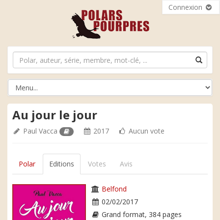
Connexion
Au jour le jour
Paul Vacca
2017
Aucun vote
Polar
Editions
Votes
Avis
Belfond
02/02/2017
Grand format, 384 pages