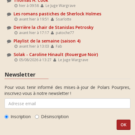
Thomas H. Cook
hier à 09:58
Le Juge Wargrave
Les romans pastiches de Sherlock Holmes
avant hier à 19:51
Ssarlotte
Derrière la chair de Stanislas Petrosky
avant hier à 17:17
patoche77
Playlist de la semaine (saison 4)
avant hier à 13:03
Fab
Solak - Caroline Hinault (Rouergue Noir)
05/08/2026 à 13:27
Le Juge Wargrave
Newsletter
Pour vous tenir informé des mises-à-jour de Polars Pourpres,
inscrivez-vous à notre newsletter !
Inscription
Désinscription