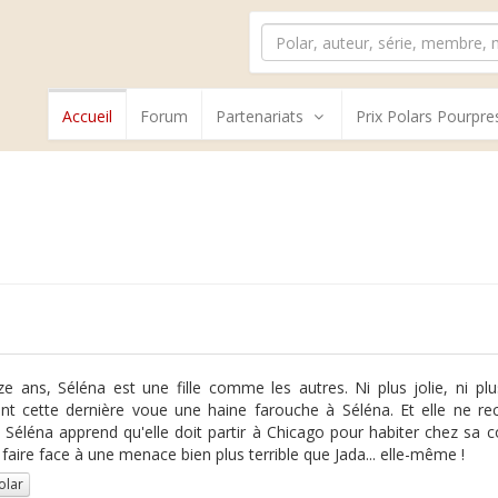
Accueil
Forum
Partenariats
Prix Polars Pourpre
e ans, Séléna est une fille comme les autres. Ni plus jolie, ni plus
nt cette dernière voue une haine farouche à Séléna. Et elle ne r
Séléna apprend qu'elle doit partir à Chicago pour habiter chez sa co
a faire face à une menace bien plus terrible que Jada... elle-même !
olar