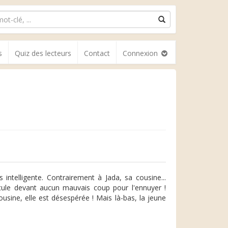
s
Quiz des lecteurs
Contact
Connexion
 intelligente. Contrairement à Jada, sa cousine...
ecule devant aucun mauvais coup pour l'ennuyer !
usine, elle est désespérée ! Mais là-bas, la jeune