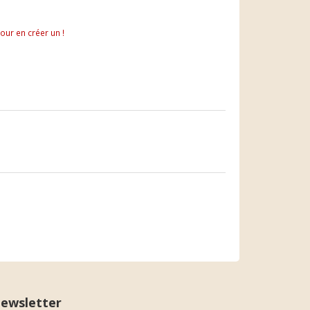
pour en créer un !
ewsletter