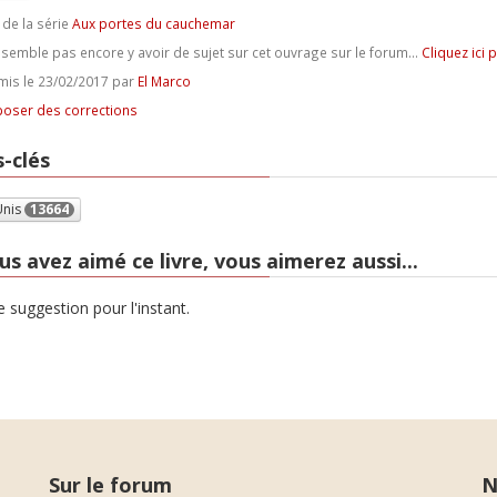
 de la série
Aux portes du cauchemar
e semble pas encore y avoir de sujet sur cet ouvrage sur le forum...
Cliquez ici 
is le 23/02/2017 par
El Marco
oser des corrections
-clés
Unis
13664
us avez aimé ce livre, vous aimerez aussi...
 suggestion pour l'instant.
Sur le forum
N