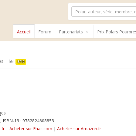
Accueil
Forum
Partenariats
Prix Polars Pourpre
es
5/10
ges
, ISBN-13 : 9782824608853
.fr
|
Acheter sur Fnac.com
|
Acheter sur Amazon.fr