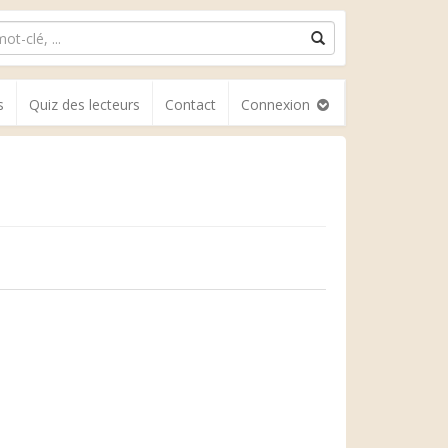
s
Quiz des lecteurs
Contact
Connexion