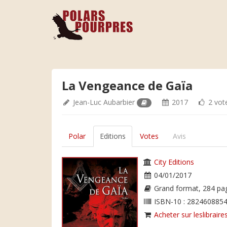
La Vengeance de Gaïa
Jean-Luc Aubarbier
2017
2 vot
Polar
Editions
Votes
Avis
City Editions
04/01/2017
Grand format, 284 pa
ISBN-10 : 2824608854
Acheter sur leslibraires