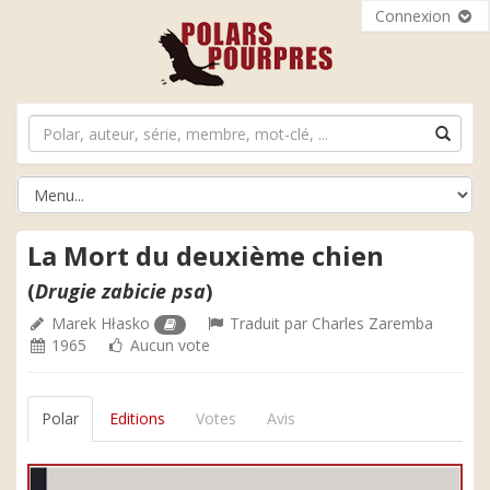
Connexion
La Mort du deuxième chien
(
Drugie zabicie psa
)
Marek Hłasko
Traduit par
Charles Zaremba
1965
Aucun vote
Polar
Editions
Votes
Avis