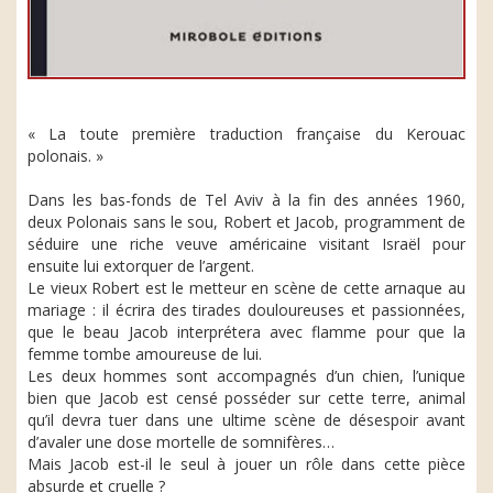
« La toute première traduction française du Kerouac
polonais. »
Dans les bas-fonds de Tel Aviv à la fin des années 1960,
deux Polonais sans le sou, Robert et Jacob, programment de
séduire une riche veuve américaine visitant Israël pour
ensuite lui extorquer de l’argent.
Le vieux Robert est le metteur en scène de cette arnaque au
mariage : il écrira des tirades douloureuses et passionnées,
que le beau Jacob interprétera avec flamme pour que la
femme tombe amoureuse de lui.
Les deux hommes sont accompagnés d’un chien, l’unique
bien que Jacob est censé posséder sur cette terre, animal
qu’il devra tuer dans une ultime scène de désespoir avant
d’avaler une dose mortelle de somnifères…
Mais Jacob est-il le seul à jouer un rôle dans cette pièce
absurde et cruelle ?