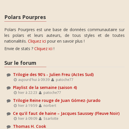
Polars Pourpres
Polars Pourpres est une base de données communautaire sur
les polars et leurs auteurs, de tous styles et de toutes
nationalités.
Cliquez ici
pour en savoir plus !
Envie de stats ?
Cliquez ici
!
Sur le forum
Trilogie des 90's - Julien Freu (Actes Sud)
aujourd'hui à 09:39
patoche77
Playlist de la semaine (saison 4)
hier à 22:23
patoche77
Trilogie Reine rouge de Juan Gómez-Jurado
hier à 19:59
norbert
Ce qu'il faut de haine – Jacques Saussey (Fleuve Noir)
hier à 09:09
Ssarlotte
Thomas H. Cook