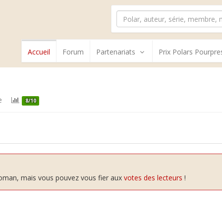
Accueil
Forum
Partenariats
Prix Polars Pourpre
e
8/10
 roman, mais vous pouvez vous fier aux
votes des lecteurs
!