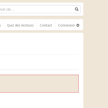
s
Quiz des lecteurs
Contact
Connexion