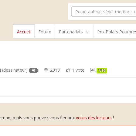
Accueil
Forum
Partenariats
Prix Polars Pourpre
i
(dessinateur)
2013
1 vote
7/10
 roman, mais vous pouvez vous fier aux
votes des lecteurs
!