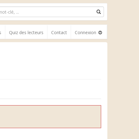
s
Quiz des lecteurs
Contact
Connexion