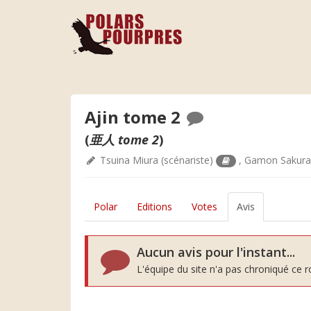
Ajin tome 2
(
亜人 tome 2
)
Tsuina Miura
(scénariste)
,
Gamon Sakura
Polar
Editions
Votes
Avis
Aucun avis pour l'instant...
L'équipe du site n'a pas chroniqué ce