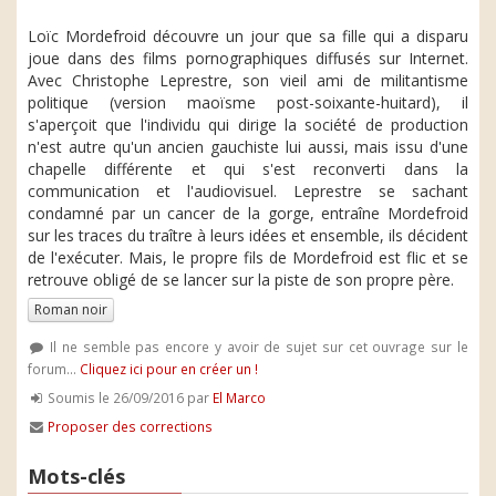
Loïc Mordefroid découvre un jour que sa fille qui a disparu
joue dans des films pornographiques diffusés sur Internet.
Avec Christophe Leprestre, son vieil ami de militantisme
politique (version maoïsme post-soixante-huitard), il
s'aperçoit que l'individu qui dirige la société de production
n'est autre qu'un ancien gauchiste lui aussi, mais issu d'une
chapelle différente et qui s'est reconverti dans la
communication et l'audiovisuel. Leprestre se sachant
condamné par un cancer de la gorge, entraîne Mordefroid
sur les traces du traître à leurs idées et ensemble, ils décident
de l'exécuter. Mais, le propre fils de Mordefroid est flic et se
retrouve obligé de se lancer sur la piste de son propre père.
Roman noir
Il ne semble pas encore y avoir de sujet sur cet ouvrage sur le
forum...
Cliquez ici pour en créer un !
Soumis le 26/09/2016 par
El Marco
Proposer des corrections
Mots-clés