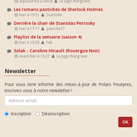
aujourd'hui à 09:58
Le Juge Wargrave
Les romans pastiches de Sherlock Holmes
hier à 19:51
Ssarlotte
Derrière la chair de Stanislas Petrosky
hier à 17:17
patoche77
Playlist de la semaine (saison 4)
hier à 13:03
Fab
Solak - Caroline Hinault (Rouergue Noir)
avant hier à 13:27
Le Juge Wargrave
Newsletter
Pour vous tenir informé des mises-à-jour de Polars Pourpres,
inscrivez-vous à notre newsletter !
Inscription
Désinscription