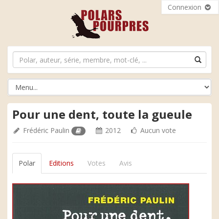
Connexion
Pour une dent, toute la gueule
Frédéric Paulin
2012
Aucun vote
Polar
Editions
Votes
Avis