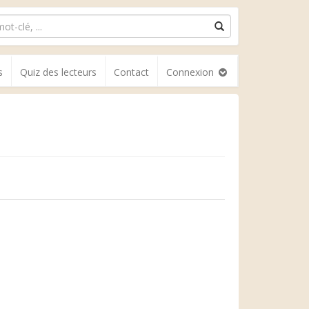
s
Quiz des lecteurs
Contact
Connexion