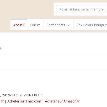
Accueil
Forum
Partenariats
Prix Polars Pourpre
e
, ISBN-13 : 9782916330396
.fr
|
Acheter sur Fnac.com
|
Acheter sur Amazon.fr