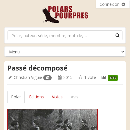
Connexion
Passé décomposé
Christian Viguié
2015
1 vote
8/10
Polar
Editions
Votes
Avis