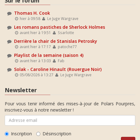
Sur le forum
Thomas H. Cook
hier à 09:58
Le Juge Wargrave
Les romans pastiches de Sherlock Holmes
avant hier à 19:51
Ssarlotte
Derrière la chair de Stanislas Petrosky
avant hier à 17:17
patoche77
Playlist de la semaine (saison 4)
avant hier à 13:03
Fab
Solak - Caroline Hinault (Rouergue Noir)
05/08/2026 à 13:27
Le Juge Wargrave
Newsletter
Pour vous tenir informé des mises-à-jour de Polars Pourpres,
inscrivez-vous à notre newsletter !
Inscription
Désinscription