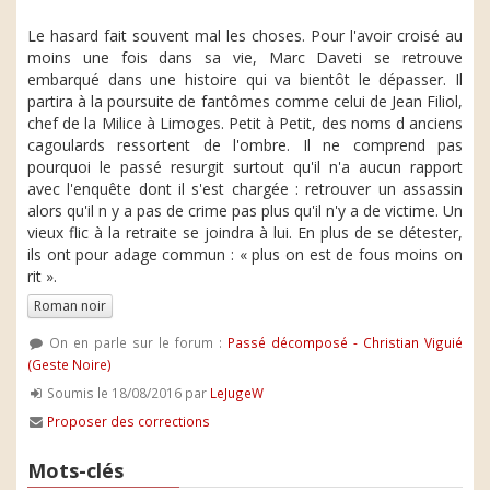
Le hasard fait souvent mal les choses. Pour l'avoir croisé au
moins une fois dans sa vie, Marc Daveti se retrouve
embarqué dans une histoire qui va bientôt le dépasser. Il
partira à la poursuite de fantômes comme celui de Jean Filiol,
chef de la Milice à Limoges. Petit à Petit, des noms d anciens
cagoulards ressortent de l'ombre. Il ne comprend pas
pourquoi le passé resurgit surtout qu'il n'a aucun rapport
avec l'enquête dont il s'est chargée : retrouver un assassin
alors qu'il n y a pas de crime pas plus qu'il n'y a de victime. Un
vieux flic à la retraite se joindra à lui. En plus de se détester,
ils ont pour adage commun : « plus on est de fous moins on
rit ».
Roman noir
On en parle sur le forum :
Passé décomposé - Christian Viguié
(Geste Noire)
Soumis le 18/08/2016 par
LeJugeW
Proposer des corrections
Mots-clés