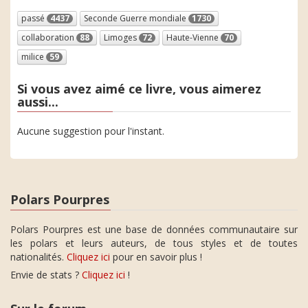
passé
4437
Seconde Guerre mondiale
1730
collaboration
88
Limoges
72
Haute-Vienne
70
milice
59
Si vous avez aimé ce livre, vous aimerez
aussi...
Aucune suggestion pour l'instant.
Polars Pourpres
Polars Pourpres est une base de données communautaire sur
les polars et leurs auteurs, de tous styles et de toutes
nationalités.
Cliquez ici
pour en savoir plus !
Envie de stats ?
Cliquez ici
!