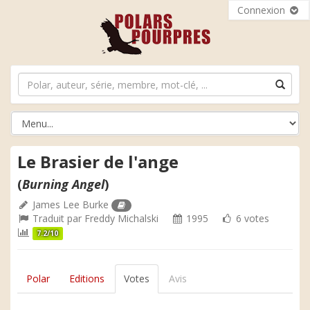
Connexion
Le Brasier de l'ange
(
Burning Angel
)
James Lee Burke
Traduit par
Freddy Michalski
1995
6 votes
7.2/10
Polar
Editions
Votes
Avis