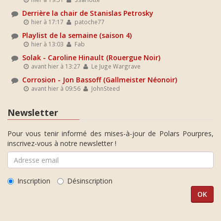
Derrière la chair de Stanislas Petrosky
hier à 17:17
patoche77
Playlist de la semaine (saison 4)
hier à 13:03
Fab
Solak - Caroline Hinault (Rouergue Noir)
avant hier à 13:27
Le Juge Wargrave
Corrosion - Jon Bassoff (Gallmeister Néonoir)
avant hier à 09:56
JohnSteed
Newsletter
Pour vous tenir informé des mises-à-jour de Polars Pourpres,
inscrivez-vous à notre newsletter !
Inscription
Désinscription