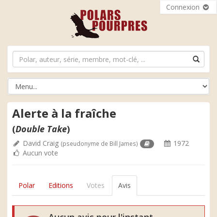
Connexion
Alerte à la fraîche
(
Double Take
)
David Craig
1972
(pseudonyme de Bill James)
Aucun vote
Polar
Editions
Votes
Avis