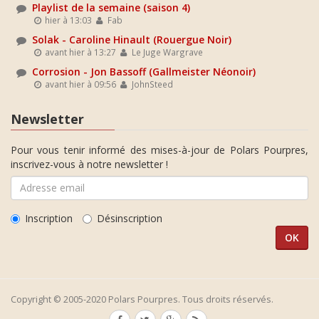
Playlist de la semaine (saison 4)
hier à 13:03
Fab
Solak - Caroline Hinault (Rouergue Noir)
avant hier à 13:27
Le Juge Wargrave
Corrosion - Jon Bassoff (Gallmeister Néonoir)
avant hier à 09:56
JohnSteed
Newsletter
Pour vous tenir informé des mises-à-jour de Polars Pourpres,
inscrivez-vous à notre newsletter !
Inscription
Désinscription
Copyright © 2005-2020 Polars Pourpres. Tous droits réservés.