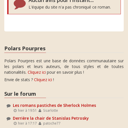
Aucun avis pour l'instant...
L'équipe du site n'a pas chroniqué ce roman.
Polars Pourpres
Polars Pourpres est une base de données communautaire sur
les polars et leurs auteurs, de tous styles et de toutes
nationalités.
Cliquez ici
pour en savoir plus !
Envie de stats ?
Cliquez ici
!
Sur le forum
Les romans pastiches de Sherlock Holmes
hier à 19:51
Ssarlotte
Derrière la chair de Stanislas Petrosky
hier à 17:17
patoche77