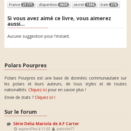
France
21771
disparition
4605
secret
1886
train
378
Si vous avez aimé ce livre, vous aimerez
aussi...
Aucune suggestion pour l'instant.
Polars Pourpres
Polars Pourpres est une base de données communautaire sur
les polars et leurs auteurs, de tous styles et de toutes
nationalités.
Cliquez ici
pour en savoir plus !
Envie de stats ?
Cliquez ici
!
Sur le forum
Série Delia Mariola de A.F Carter
aujourd'hui à 11:02
patoche77