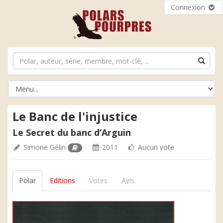
Connexion
Le Banc de l'injustice
Le Secret du banc d’Arguin
Simone Gélin
2011
Aucun vote
Polar
Editions
Votes
Avis