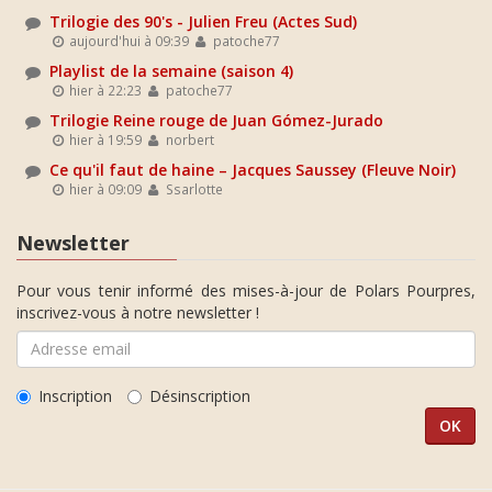
Trilogie des 90's - Julien Freu (Actes Sud)
aujourd'hui à 09:39
patoche77
Playlist de la semaine (saison 4)
hier à 22:23
patoche77
Trilogie Reine rouge de Juan Gómez-Jurado
hier à 19:59
norbert
Ce qu'il faut de haine – Jacques Saussey (Fleuve Noir)
hier à 09:09
Ssarlotte
Newsletter
Pour vous tenir informé des mises-à-jour de Polars Pourpres,
inscrivez-vous à notre newsletter !
Inscription
Désinscription