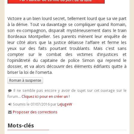
Victoire a un bien lourd secret, tellement lourd que sa vie part
à la dérive. Tout va davantage se compliquer quand Romain,
son ex-compagnon, disparaît mystérieusement dans le train
Bordeaux Montpellier. Ses parents mènent leur enquête de
leur côté alors que la justice délaisse l'affaire et ferme les
yeux sur des faits pourtant troublants. Mais c'est sans
compter sur le combat des victimes d'injustices et
l'opiniâtreté du capitaine de police Simon qui reprend le
dossier, et va alors découvrir des éléments édifiants quitte à
briser la loi de l'omerta.
Roman à suspense
Il ne semble pas encore y avoir de sujet sur cet ouvrage sur le
forum...
Cliquez ici pour en créer un !
Soumis le 07/07/2016 par
LeJugeW
Proposer des corrections
Mots-clés