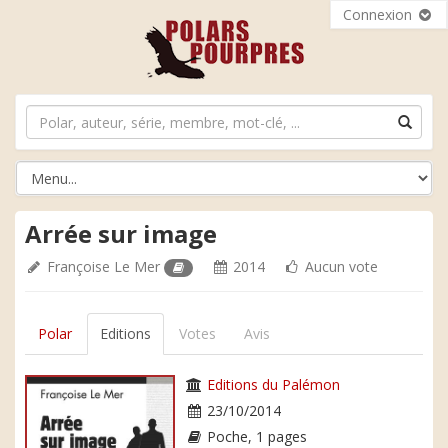
Connexion
Arrée sur image
Françoise Le Mer
2014
Aucun vote
Polar
Editions
Votes
Avis
Editions du Palémon
23/10/2014
Poche, 1 pages