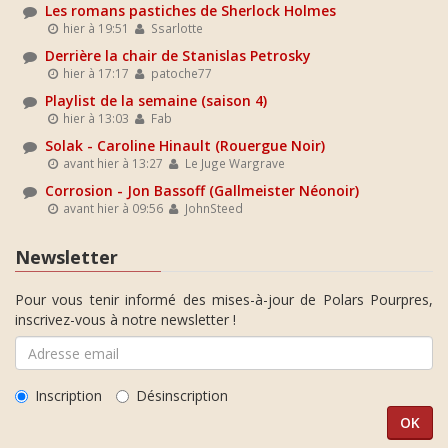
Les romans pastiches de Sherlock Holmes
hier à 19:51
Ssarlotte
Derrière la chair de Stanislas Petrosky
hier à 17:17
patoche77
Playlist de la semaine (saison 4)
hier à 13:03
Fab
Solak - Caroline Hinault (Rouergue Noir)
avant hier à 13:27
Le Juge Wargrave
Corrosion - Jon Bassoff (Gallmeister Néonoir)
avant hier à 09:56
JohnSteed
Newsletter
Pour vous tenir informé des mises-à-jour de Polars Pourpres,
inscrivez-vous à notre newsletter !
Inscription
Désinscription