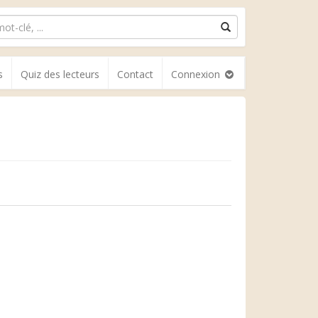
s
Quiz des lecteurs
Contact
Connexion