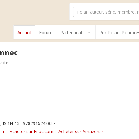
Accueil
Forum
Partenariats
Prix Polars Pourpre
ennec
vote
, ISBN-13 : 9782916248837
.fr
|
Acheter sur Fnac.com
|
Acheter sur Amazon.fr