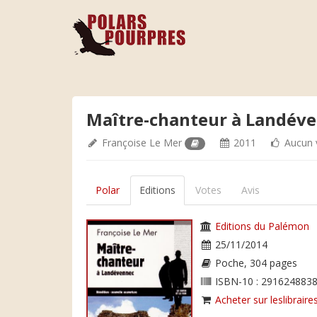
Maître-chanteur à Landév
Françoise Le Mer
2011
Aucun 
Polar
Editions
Votes
Avis
Editions du Palémon
25/11/2014
Poche, 304 pages
ISBN-10 : 2916248838
Acheter sur leslibraires