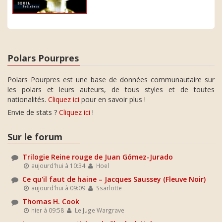
Polars Pourpres
Polars Pourpres est une base de données communautaire sur
les polars et leurs auteurs, de tous styles et de toutes
nationalités.
Cliquez ici
pour en savoir plus !
Envie de stats ?
Cliquez ici
!
Sur le forum
Trilogie Reine rouge de Juan Gómez-Jurado
aujourd'hui à 10:34
Hoel
Ce qu'il faut de haine – Jacques Saussey (Fleuve Noir)
aujourd'hui à 09:09
Ssarlotte
Thomas H. Cook
hier à 09:58
Le Juge Wargrave