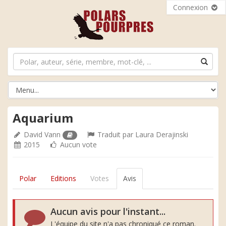
Connexion
Aquarium
David Vann
Traduit par
Laura Derajinski
2015
Aucun vote
Polar
Editions
Votes
Avis
Aucun avis pour l'instant...
L'équipe du site n'a pas chroniqué ce roman.