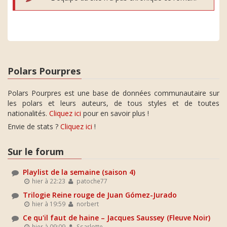
Polars Pourpres
Polars Pourpres est une base de données communautaire sur
les polars et leurs auteurs, de tous styles et de toutes
nationalités.
Cliquez ici
pour en savoir plus !
Envie de stats ?
Cliquez ici
!
Sur le forum
Playlist de la semaine (saison 4)
hier à 22:23
patoche77
Trilogie Reine rouge de Juan Gómez-Jurado
hier à 19:59
norbert
Ce qu'il faut de haine – Jacques Saussey (Fleuve Noir)
hier à 09:09
Ssarlotte