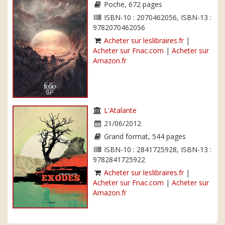
Poche, 672 pages
ISBN-10 : 2070462056, ISBN-13 :
9782070462056
Acheter sur leslibraires.fr
|
Acheter sur Fnac.com
|
Acheter sur
Amazon.fr
L'Atalante
21/06/2012
Grand format, 544 pages
ISBN-10 : 2841725928, ISBN-13 :
9782841725922
Acheter sur leslibraires.fr
|
Acheter sur Fnac.com
|
Acheter sur
Amazon.fr