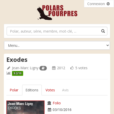
Connexion
Exodes
Jean-Marc Ligny
2012
5 votes
9.2/10
Polar
Editions
Votes
Avis
Folio
03/10/2016