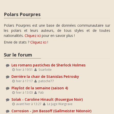
Polars Pourpres
Polars Pourpres est une base de données communautaire sur
les polars et leurs auteurs, de tous styles et de toutes
nationalités.
Cliquez ici
pour en savoir plus !
Envie de stats ?
Cliquez ici
!
Sur le forum
Les romans pastiches de Sherlock Holmes
hier à 19:51
Ssarlotte
Derrière la chair de Stanislas Petrosky
hier à 17:17
patoche77
Playlist de la semaine (saison 4)
hier à 13:03
Fab
Solak - Caroline Hinault (Rouergue Noir)
avant hier à 13:27
Le Juge Wargrave
Corrosion - Jon Bassoff (Gallmeister Néonoir)