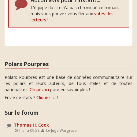
Aucun avis pour l'instant...
L'équipe du site n'a pas chroniqué ce roman,
mais vous pouvez vous fier aux
votes des
lecteurs
!
Polars Pourpres
Polars Pourpres est une base de données communautaire sur
les polars et leurs auteurs, de tous styles et de toutes
nationalités.
Cliquez ici
pour en savoir plus !
Envie de stats ?
Cliquez ici
!
Sur le forum
Thomas H. Cook
hier à 09:58
Le Juge Wargrave