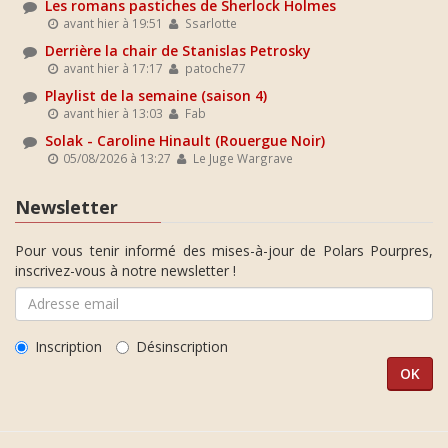
Les romans pastiches de Sherlock Holmes
avant hier à 19:51
Ssarlotte
Derrière la chair de Stanislas Petrosky
avant hier à 17:17
patoche77
Playlist de la semaine (saison 4)
avant hier à 13:03
Fab
Solak - Caroline Hinault (Rouergue Noir)
05/08/2026 à 13:27
Le Juge Wargrave
Newsletter
Pour vous tenir informé des mises-à-jour de Polars Pourpres,
inscrivez-vous à notre newsletter !
Inscription
Désinscription