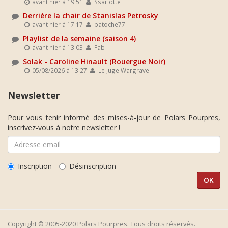
avant hier à 19:51
Ssarlotte
Derrière la chair de Stanislas Petrosky
avant hier à 17:17
patoche77
Playlist de la semaine (saison 4)
avant hier à 13:03
Fab
Solak - Caroline Hinault (Rouergue Noir)
05/08/2026 à 13:27
Le Juge Wargrave
Newsletter
Pour vous tenir informé des mises-à-jour de Polars Pourpres,
inscrivez-vous à notre newsletter !
Inscription
Désinscription
Copyright © 2005-2020 Polars Pourpres. Tous droits réservés.