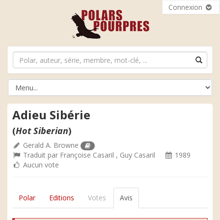
Connexion
Adieu Sibérie
(
Hot Siberian
)
Gerald A. Browne
Traduit par
Françoise Casaril
,
Guy Casaril
1989
Aucun vote
Polar
Editions
Votes
Avis