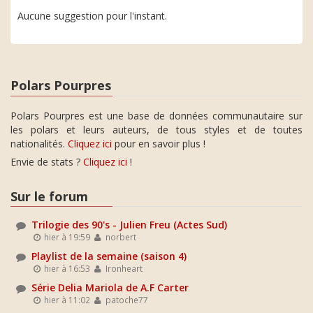
Aucune suggestion pour l'instant.
Polars Pourpres
Polars Pourpres est une base de données communautaire sur
les polars et leurs auteurs, de tous styles et de toutes
nationalités.
Cliquez ici
pour en savoir plus !
Envie de stats ?
Cliquez ici
!
Sur le forum
Trilogie des 90's - Julien Freu (Actes Sud)
hier à 19:59
norbert
Playlist de la semaine (saison 4)
hier à 16:53
Ironheart
Série Delia Mariola de A.F Carter
hier à 11:02
patoche77