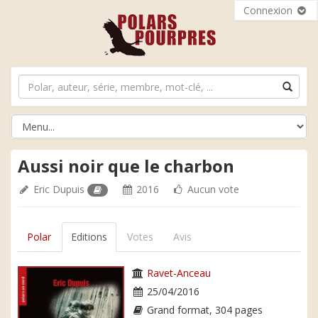
Connexion
Aussi noir que le charbon
Eric Dupuis
2016
Aucun vote
Polar
Editions
Votes
Avis
Ravet-Anceau
25/04/2016
Grand format, 304 pages