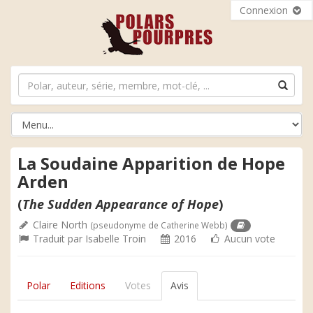
Connexion
La Soudaine Apparition de Hope
Arden
(
The Sudden Appearance of Hope
)
Claire North
(pseudonyme de Catherine Webb)
Traduit par
Isabelle Troin
2016
Aucun vote
Polar
Editions
Votes
Avis