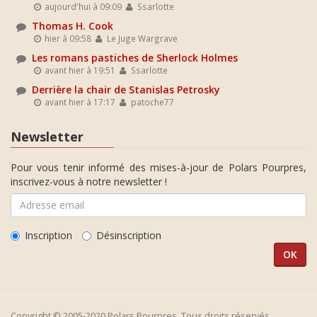
aujourd'hui à 09:09
Ssarlotte
Thomas H. Cook
hier à 09:58
Le Juge Wargrave
Les romans pastiches de Sherlock Holmes
avant hier à 19:51
Ssarlotte
Derrière la chair de Stanislas Petrosky
avant hier à 17:17
patoche77
Newsletter
Pour vous tenir informé des mises-à-jour de Polars Pourpres,
inscrivez-vous à notre newsletter !
Inscription
Désinscription
Copyright © 2005-2020 Polars Pourpres. Tous droits réservés.