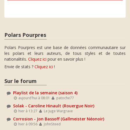
Polars Pourpres
Polars Pourpres est une base de données communautaire sur
les polars et leurs auteurs, de tous styles et de toutes
nationalités.
Cliquez ici
pour en savoir plus !
Envie de stats ?
Cliquez ici
!
Sur le forum
Playlist de la semaine (saison 4)
aujourd'hui à 08:01
patoche77
Solak - Caroline Hinault (Rouergue Noir)
hier à 13:27
Le Juge Wargrave
Corrosion - Jon Bassoff (Gallmeister Néonoir)
hier à 09:56
JohnSteed