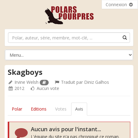
Connexion
Skagboys
Irvine Welsh
Traduit par
Diniz Galhos
2012
Aucun vote
Polar
Editions
Votes
Avis
Aucun avis pour l'instant...
L'équipe du site n'a pas chroniqué ce roman.