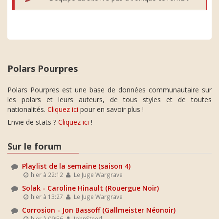
Polars Pourpres
Polars Pourpres est une base de données communautaire sur
les polars et leurs auteurs, de tous styles et de toutes
nationalités.
Cliquez ici
pour en savoir plus !
Envie de stats ?
Cliquez ici
!
Sur le forum
Playlist de la semaine (saison 4)
hier à 22:12
Le Juge Wargrave
Solak - Caroline Hinault (Rouergue Noir)
hier à 13:27
Le Juge Wargrave
Corrosion - Jon Bassoff (Gallmeister Néonoir)
hier à 09:56
JohnSteed