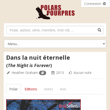
Connexion
Dans la nuit éternelle
(
The Night is Forever
)
Heather Graham
2013
Aucun vote
Polar
Editions
Votes
Avis