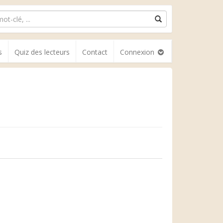
s
Quiz des lecteurs
Contact
Connexion