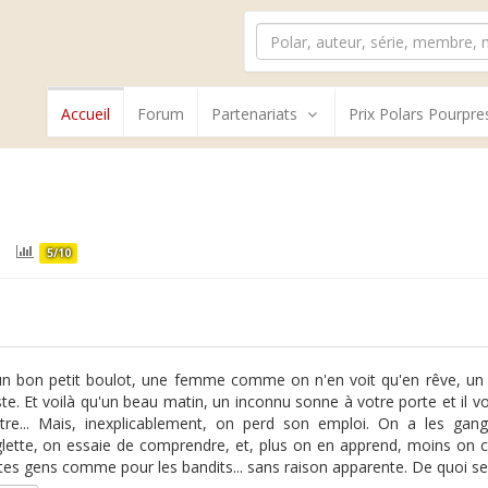
Accueil
Forum
Partenariats
Prix Polars Pourpre
5/10
n bon petit boulot, une femme comme on n'en voit qu'en rêve, un bo
e. Et voilà qu'un beau matin, un inconnu sonne à votre porte et il vo
tre... Mais, inexplicablement, on perd son emploi. On a les gang
glette, on essaie de comprendre, et, plus on en apprend, moins on 
es gens comme pour les bandits... sans raison apparente. De quoi se