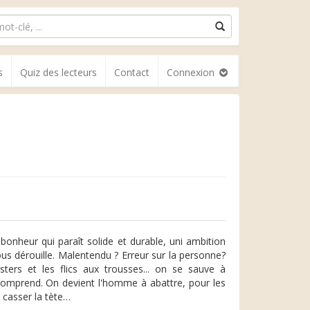
s
Quiz des lecteurs
Contact
Connexion
nheur qui paraît solide et durable, uni ambition
us dérouille. Malentendu ? Erreur sur la personne?
sters et les flics aux trousses... on se sauve à
comprend. On devient l'homme à abattre, pour les
 casser la tète…