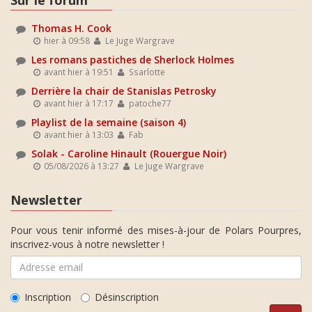
Thomas H. Cook
hier à 09:58
Le Juge Wargrave
Les romans pastiches de Sherlock Holmes
avant hier à 19:51
Ssarlotte
Derrière la chair de Stanislas Petrosky
avant hier à 17:17
patoche77
Playlist de la semaine (saison 4)
avant hier à 13:03
Fab
Solak - Caroline Hinault (Rouergue Noir)
05/08/2026 à 13:27
Le Juge Wargrave
Newsletter
Pour vous tenir informé des mises-à-jour de Polars Pourpres,
inscrivez-vous à notre newsletter !
Inscription
Désinscription