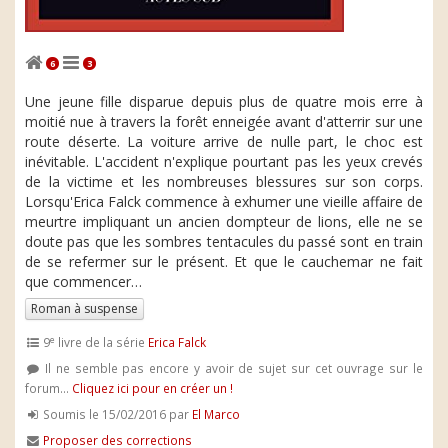
6
3
Une jeune fille disparue depuis plus de quatre mois erre à
moitié nue à travers la forêt enneigée avant d'atterrir sur une
route déserte. La voiture arrive de nulle part, le choc est
inévitable. L'accident n'explique pourtant pas les yeux crevés
de la victime et les nombreuses blessures sur son corps.
Lorsqu'Erica Falck commence à exhumer une vieille affaire de
meurtre impliquant un ancien dompteur de lions, elle ne se
doute pas que les sombres tentacules du passé sont en train
de se refermer sur le présent. Et que le cauchemar ne fait
que commencer…
Roman à suspense
e
9
livre de la série
Erica Falck
Il ne semble pas encore y avoir de sujet sur cet ouvrage sur le
forum...
Cliquez ici pour en créer un !
Soumis le 15/02/2016 par
El Marco
Proposer des corrections