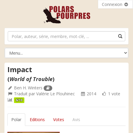
Connexion
Impact
(
World of Trouble
)
Ben H. Winters
Traduit par
Valérie Le Plouhinec
2014
1 vote
6/10
Polar
Editions
Votes
Avis