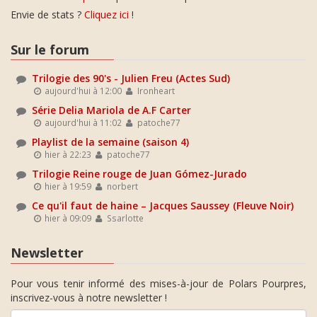
Envie de stats ?
Cliquez ici
!
Sur le forum
Trilogie des 90's - Julien Freu (Actes Sud)
aujourd'hui à 12:00
Ironheart
Série Delia Mariola de A.F Carter
aujourd'hui à 11:02
patoche77
Playlist de la semaine (saison 4)
hier à 22:23
patoche77
Trilogie Reine rouge de Juan Gómez-Jurado
hier à 19:59
norbert
Ce qu'il faut de haine – Jacques Saussey (Fleuve Noir)
hier à 09:09
Ssarlotte
Newsletter
Pour vous tenir informé des mises-à-jour de Polars Pourpres,
inscrivez-vous à notre newsletter !