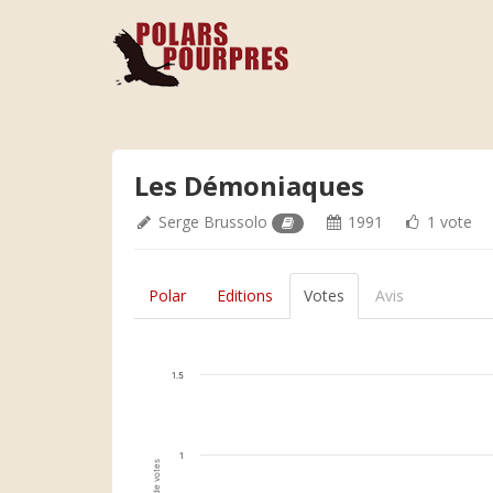
Les Démoniaques
Serge Brussolo
1991
1 vote
Polar
Editions
Votes
Avis
1.5
1