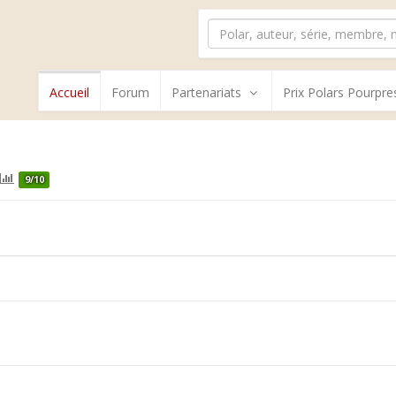
Accueil
Forum
Partenariats
Prix Polars Pourpre
9/10