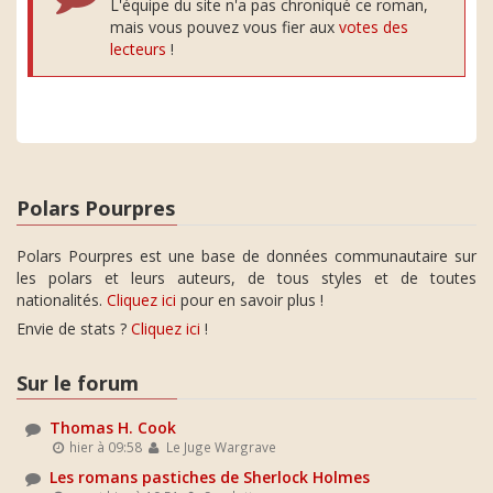
L'équipe du site n'a pas chroniqué ce roman,
mais vous pouvez vous fier aux
votes des
lecteurs
!
Polars Pourpres
Polars Pourpres est une base de données communautaire sur
les polars et leurs auteurs, de tous styles et de toutes
nationalités.
Cliquez ici
pour en savoir plus !
Envie de stats ?
Cliquez ici
!
Sur le forum
Thomas H. Cook
hier à 09:58
Le Juge Wargrave
Les romans pastiches de Sherlock Holmes