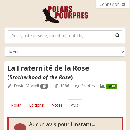
Connexion
La Fraternité de la Rose
(
Brotherhood of the Rose
)
David Morrell
1986
2 votes
8/10
Polar
Editions
Votes
Avis
Aucun avis pour l'instant...