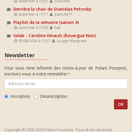
avant hier à 19:51
Ssarlotte
Derrière la chair de Stanislas Petrosky
avant hier à 17:17
patoche77
Playlist de la semaine (saison 4)
avant hier à 13:03
Fab
Solak - Caroline Hinault (Rouergue Noir)
05/08/2026 à 13:27
Le Juge Wargrave
Newsletter
Pour vous tenir informé des mises-à-jour de Polars Pourpres,
inscrivez-vous à notre newsletter !
Inscription
Désinscription
Copyright © 2005-2020 Polars Pourpres. Tous droits réservés.