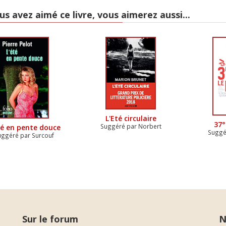
us avez aimé ce livre, vous aimerez aussi...
L'Eté circulaire
37°
Suggéré par Norbert
té en pente douce
Suggé
uggéré par Surcouf
Sur le forum
N