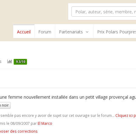
Accueil
Forum
Partenariats
Prix Polars Pourpre
s
9.3/10
une femme nouvellement installée dans un petit village provençal agu
 noir
e semble pas encore y avoir de sujet sur cet ouvrage sur le forum...
Cliquez ici 
is le 08/09/2007 par
El Marco
oser des corrections