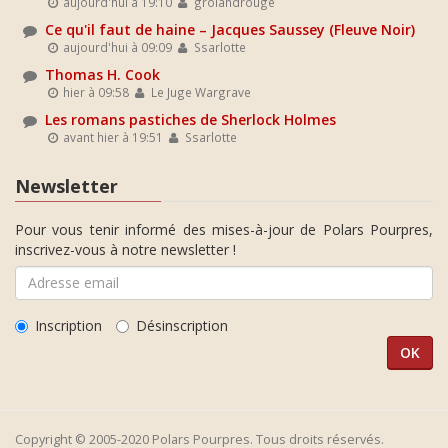
aujourd'hui à 19:10
grolandrouge
Ce qu'il faut de haine – Jacques Saussey (Fleuve Noir)
aujourd'hui à 09:09
Ssarlotte
Thomas H. Cook
hier à 09:58
Le Juge Wargrave
Les romans pastiches de Sherlock Holmes
avant hier à 19:51
Ssarlotte
Newsletter
Pour vous tenir informé des mises-à-jour de Polars Pourpres,
inscrivez-vous à notre newsletter !
Inscription
Désinscription
Copyright © 2005-2020 Polars Pourpres. Tous droits réservés.