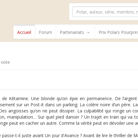
Accueil
Forum
Partenariats
Prix Polars Pourpre
 vote
 de Kétamine. Une blonde qu’on épie en permanence. De l’argent e
ssement sur un Post-it dans un parking. La colère noire d’un père. La
 Des angoisses qu’on ne peut dissiper. La culpabilité qui ronge un
on, manipulation… Sur quel pied danser ? Un trajet en train qui va
ge peut en cacher un autre. Comme la vérité peut en dévoiler une au
passe-t-il juste avant Un jour d'Avance ? Avant de lire le thriller de M