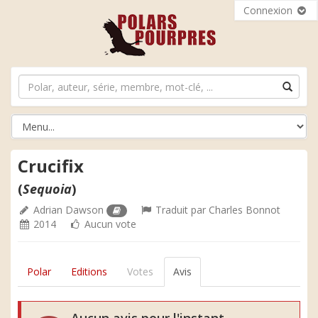
Connexion
Crucifix
(
Sequoia
)
Adrian Dawson
Traduit par
Charles Bonnot
2014
Aucun vote
Polar
Editions
Votes
Avis