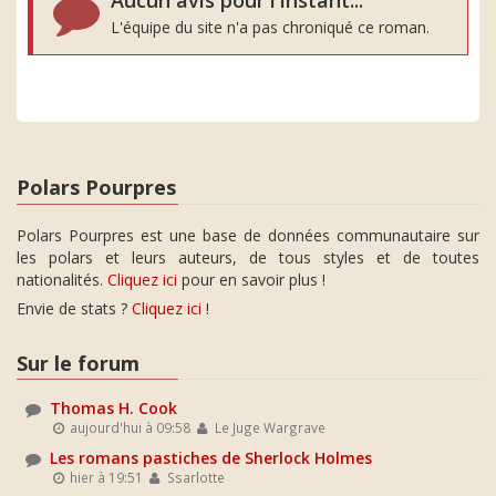
Aucun avis pour l'instant...
L'équipe du site n'a pas chroniqué ce roman.
Polars Pourpres
Polars Pourpres est une base de données communautaire sur
les polars et leurs auteurs, de tous styles et de toutes
nationalités.
Cliquez ici
pour en savoir plus !
Envie de stats ?
Cliquez ici
!
Sur le forum
Thomas H. Cook
aujourd'hui à 09:58
Le Juge Wargrave
Les romans pastiches de Sherlock Holmes
hier à 19:51
Ssarlotte