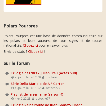
Polars Pourpres
Polars Pourpres est une base de données communautaire sur
les polars et leurs auteurs, de tous styles et de toutes
nationalités.
Cliquez ici
pour en savoir plus !
Envie de stats ?
Cliquez ici
!
Sur le forum
Trilogie des 90's - Julien Freu (Actes Sud)
aujourd'hui à 12:00
Ironheart
Série Delia Mariola de A.F Carter
aujourd'hui à 11:02
patoche77
Playlist de la semaine (saison 4)
hier à 22:23
patoche77
Trilogie Reine rouge de Juan Gómez-Jurado