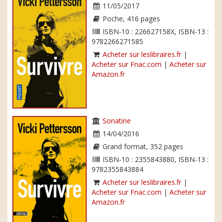
11/05/2017
Poche, 416 pages
ISBN-10 : 226627158X, ISBN-13 :
9782266271585
Acheter sur leslibraires.fr
|
Acheter sur Fnac.com
|
Acheter sur
Amazon.fr
Sonatine
14/04/2016
Grand format, 352 pages
ISBN-10 : 2355843880, ISBN-13 :
9782355843884
Acheter sur leslibraires.fr
|
Acheter sur Fnac.com
|
Acheter sur
Amazon.fr